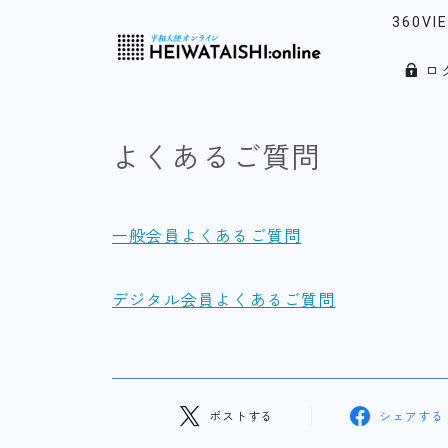
360VI
ロ
リアル
「韓」
よくあるご質問
ウォッ
ノース
一般会員よくあるご質問
デジタル会員よくあるご質問
ポストする
シェアする