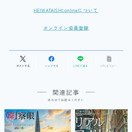
HEIWATAISHI:onlineについて
オンライン会員登録
ポストする
シェアする
LINEで送る
URLをコピー
関連記事
あわせてお読みください