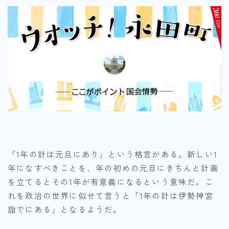
「1年の計は元旦にあり」という格言がある。新しい1
年になすべきことを、年の初めの元旦にきちんと計画
を立てるとその1年が有意義になるという意味だ。こ
れを政治の世界に似せて言うと「1年の計は伊勢神宮
詣でにある」となるようだ。