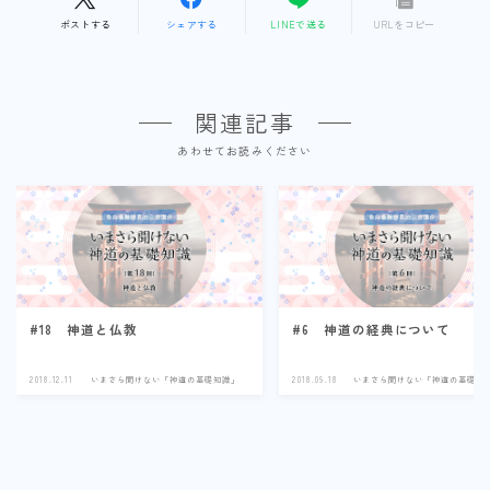
ポストする
シェアする
LINEで送る
URLをコピー
関連記事
あわせてお読みください
#18 神道と仏教
#6 神道の経典について
2018.12.11
いまさら聞けない「神道の基礎知識」
2018.09.18
いまさら聞けない「神道の基礎知