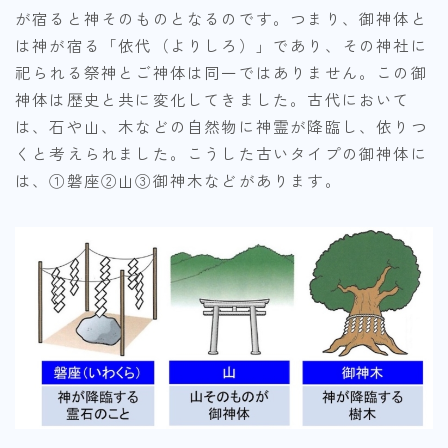
が宿ると神そのものとなるのです。つまり、御神体と
は神が宿る「依代（よりしろ）」であり、その神社に
祀られる祭神とご神体は同一ではありません。この御
神体は歴史と共に変化してきました。古代において
は、石や山、木などの自然物に神霊が降臨し、依りつ
くと考えられました。こうした古いタイプの御神体に
は、①磐座②山③御神木などがあります。