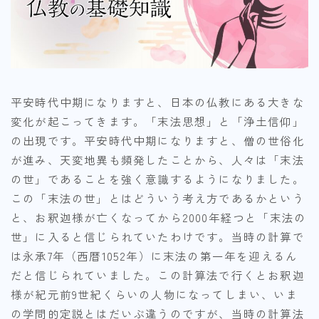
平安時代中期になりますと、日本の仏教にある大きな
変化が起こってきます。「末法思想」と「浄土信仰」
の出現です。平安時代中期になりますと、僧の世俗化
が進み、天変地異も頻発したことから、人々は「末法
の世」であることを強く意識するようになりました。
この「末法の世」とはどういう考え方であるかという
と、お釈迦様が亡くなってから2000年経つと「末法の
世」に入ると信じられていたわけです。当時の計算で
は永承7年（西暦1052年）に末法の第一年を迎えるん
だと信じられていました。この計算法で行くとお釈迦
様が紀元前9世紀くらいの人物になってしまい、いま
の学問的定説とはだいぶ違うのですが、当時の計算法