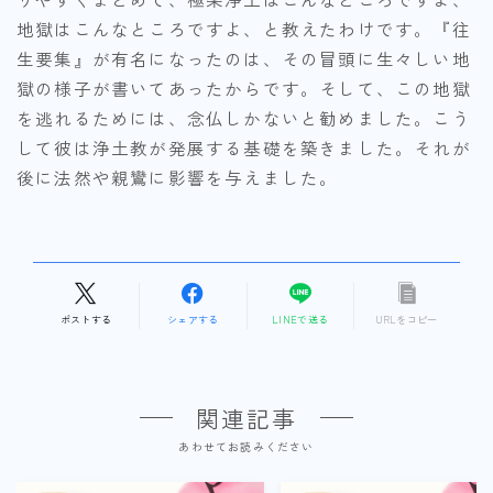
地獄はこんなところですよ、と教えたわけです。『往
生要集』が有名になったのは、その冒頭に生々しい地
獄の様子が書いてあったからです。そして、この地獄
を逃れるためには、念仏しかないと勧めました。こう
して彼は浄土教が発展する基礎を築きました。それが
後に法然や親鸞に影響を与えました。
ポストする
シェアする
LINEで送る
URLをコピー
関連記事
あわせてお読みください