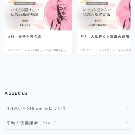
#19 最澄と天台宗
#16 大仏建立と鑑真の戒壇
2018.05.22
いまさら聞けない「仏教の基礎知識」
2018.05.01
いまさら聞けない「仏教の基礎知
About us
HEIWATAISHI:onlineについて
平和大使協議会について