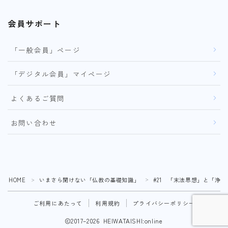
会員サポート
「一般会員」ページ
「デジタル会員」マイページ
よくあるご質問
お問い合わせ
HOME
いまさら聞けない「仏教の基礎知識」
#21 「末法思想」と「浄
＞
＞
ご利用にあたって
利用規約
プライバシーポリシー
2017–2026 HEIWATAISHI:online