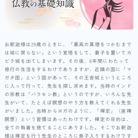
お釈迦様は29歳のときに、「最高の真理をつかむまで
は城に戻らない」という覚悟をして、妻子を置いてカ
ビラ城を出てしまいます。その後、6年間にわたって
修行の生活をするわけでありますが、近隣の国に「マ
ガタ国」という国があって、その王舎城というところ
に入って行って、先生を探し求めます。当時のインド
の宗教は「バラモン教」というのですが、いろんな先
生がいて、たとえば瞑想のやり方を教えてくれる先生
がいました。当時からヨガのように、「禅定」（座禅
瞑想）という習慣はあったわけです。禅定の目的は、
全ての執着を捨てることにありました。そこでお釈迦
様は禅定を行う先生のところに弟子入りするわけです