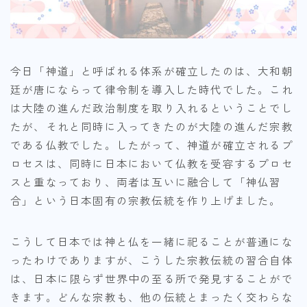
今日「神道」と呼ばれる体系が確立したのは、大和朝
廷が唐にならって律令制を導入した時代でした。これ
は大陸の進んだ政治制度を取り入れるということでし
たが、それと同時に入ってきたのが大陸の進んだ宗教
である仏教でした。したがって、神道が確立されるプ
ロセスは、同時に日本において仏教を受容するプロセ
スと重なっており、両者は互いに融合して「神仏習
合」という日本固有の宗教伝統を作り上げました。
こうして日本では神と仏を一緒に祀ることが普通にな
ったわけでありますが、こうした宗教伝統の習合自体
は、日本に限らず世界中の至る所で発見することがで
きます。どんな宗教も、他の伝統とまったく交わらな