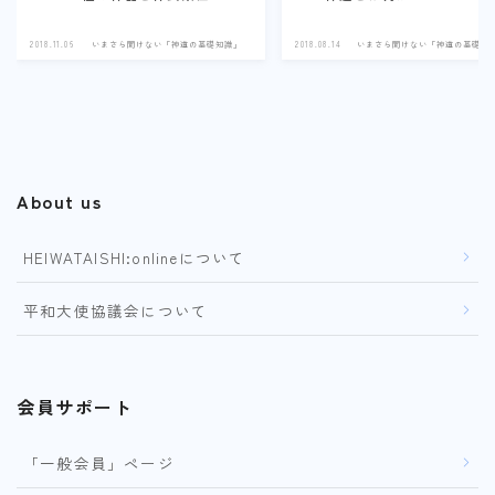
2018.11.06
いまさら聞けない「神道の基礎知識」
2018.08.14
いまさら聞けない「神道の基礎知
About us
HEIWATAISHI:onlineについて
平和大使協議会について
会員サポート
「一般会員」ページ