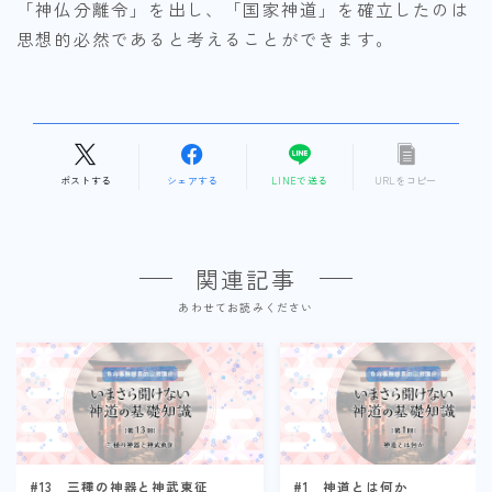
「神仏分離令」を出し、「国家神道」を確立したのは
思想的必然であると考えることができます。
ポストする
シェアする
LINEで送る
URLをコピー
関連記事
あわせてお読みください
#13 三種の神器と神武東征
#1 神道とは何か