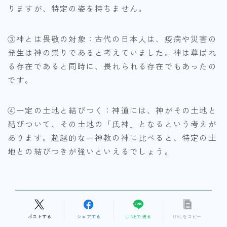
りますが、特定の姿を持ちません。
③神とは畏敬の対象：古代の日本人は、疫病や災害の
発生は神の祟りであると考えていました。神は尊ばれ
る存在であると同時に、畏れられる存在でもあったの
です。
④一定の土地と結びつく：神道には、神がその土地と
結びついて、その土地の「氏神」となるという考えが
あります。超越的な一神教の神に比べると、特定の土
地との結びつきが強いといえるでしょう。
ポストする
シェアする
LINEで送る
URLをコピー