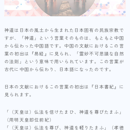
神道は日本の風土から生まれた日本固有の民族宗教で
すが、「神道」という言葉そのものは、もともと中国
から伝わった中国語です。中国の文献におけるこの言
葉の初出は『易経』に見られ、「霊妙不可思議な自然
の法則」という意味で用いられています。この言葉が
古代に中国から伝わり、日本語になったのです。
日本の文献におけるこの言葉の初出は『日本書紀』に
見られます。
「（天皇は）仏法を信けたまひ、神道を尊びたまふ」
（用明天皇即位前紀）
「（天皇は）仏法を尊び、神道を軽りたまふ」（孝徳