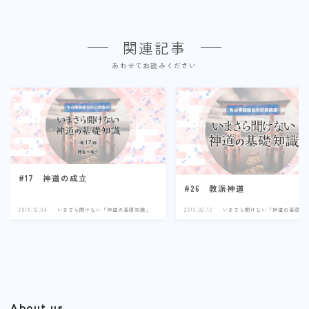
関連記事
あわせてお読みください
#17 神道の成立
#26 教派神道
2018.12.04
いまさら聞けない「神道の基礎知識」
2019.02.12
いまさら聞けない「神道の基礎知
About us