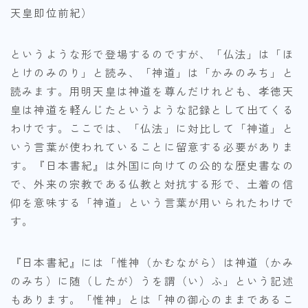
天皇即位前紀）
というような形で登場するのですが、「仏法」は「ほ
とけのみのり」と読み、「神道」は「かみのみち」と
読みます。用明天皇は神道を尊んだけれども、孝徳天
皇は神道を軽んじたというような記録として出てくる
わけです。ここでは、「仏法」に対比して「神道」と
いう言葉が使われていることに留意する必要がありま
す。『日本書紀』は外国に向けての公的な歴史書なの
で、外来の宗教である仏教と対抗する形で、土着の信
仰を意味する「神道」という言葉が用いられたわけで
す。
『日本書紀』には「惟神（かむながら）は神道（かみ
のみち）に随（したが）うを謂（い）ふ」という記述
もあります。「惟神」とは「神の御心のままであるこ