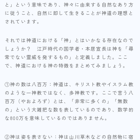
と」という意味であり、神々に由来する自然なあり方
に従うこと、自然に即して生きることが神道の理想と
されています。
それでは神道における「神」とはいかなる存在なので
しょうか？ 江戸時代の国学者・本居宣長は神を「尋
常でない霊威を発するもの」と定義しました。ここ
で、神道における神の特徴をまとめてみましょう。
①神の数は八百万：神道は、キリスト教やイスラム教
のような一神教ではなく、多神教です。ここで言う八
百万（やおよろず）とは、「非常に多くの」「無数
の」という大雑把な数を表しているのであり、数学的
な800万を意味しているのではありません。
②神は姿を表さない：神は山川草木などの自然物に宿