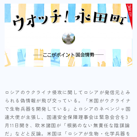
ロシアのウクライナ侵攻に関してロシアが発信元とみ
られる偽情報が飛び交っている。「米国がウクライナ
で生物兵器を開発している」とロシアのネベンジャ国
連大使が主張し、国連安全保障理事会は緊急会合を3
月11日開き、欧米諸国が「根拠のない無責任な陰謀論
だ」などと反論。米国は「ロシアが生物・化学兵器を