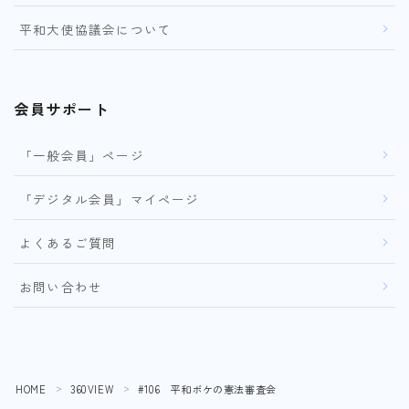
平和大使協議会について
会員サポート
「一般会員」ページ
「デジタル会員」マイページ
よくあるご質問
お問い合わせ
HOME
360VIEW
#106 平和ボケの憲法審査会
＞
＞