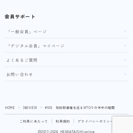
会員サポート
「一般会員」ページ
「デジタル会員」マイページ
よくあるご質問
お問い合わせ
HOME
360VIEW
#100 知的財産権を巡るWTOでの米中の暗闘
＞
＞
ご利用にあたって
利用規約
プライバシーポリシー
2017–2026 HEIWATAISHI:online