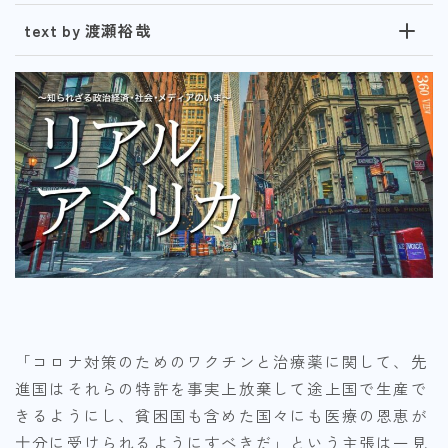
text by 渡瀬裕哉
「コロナ対策のためのワクチンと治療薬に関して、先
進国はそれらの特許を事実上放棄して途上国で生産で
きるようにし、貧困国も含めた国々にも医療の恩恵が
十分に受けられるようにすべきだ」という主張は一見