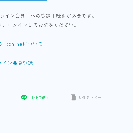
ライン会員」への登録手続きが必要です。
は、ログインしてお読みください。
ISHI:onlineについて
ライン会員登録
LINEで送る
URLをコピー