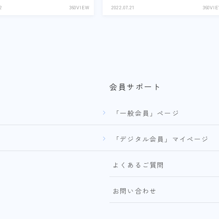
2
360VIEW
2022.07.21
360VI
会員サポート
「一般会員」ページ
「デジタル会員」マイページ
よくあるご質問
お問い合わせ