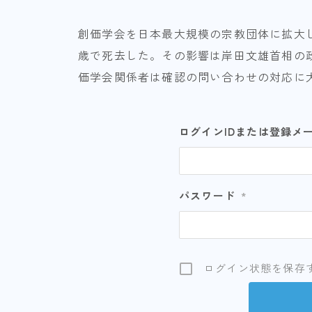
創価学会を日本最大規模の宗教団体に拡大し
歳で死去した。その影響は岸田文雄首相の政
価学会関係者は確認の問い合わせの対応に
ログインIDまたは登録メ
パスワード
*
ログイン状態を保存