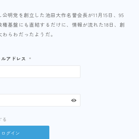
公明党を創立した池田大作名誉会長が11月15日、95
権基盤にも直結するだけに、情報が流れた18日、創
大わらわだったようだ。
ールアドレス
*
する