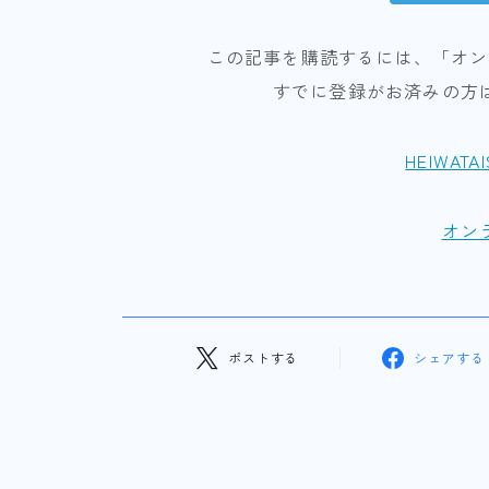
この記事を購読するには、「オン
すでに登録がお済みの方
HEIWATA
オン
ポストする
シェアする