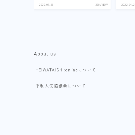
2022.01.29
360VIEW
2022.04.2
About us
HEIWATAISHI:onlineについて
平和大使協議会について