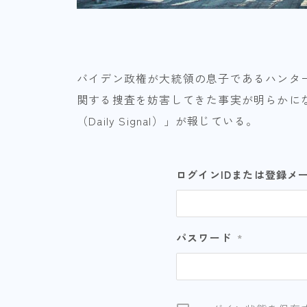
バイデン政権が大統領の息子であるハンタ
関する捜査を妨害してきた事実が明らかに
（Daily Signal）」が報じている。
ログインIDまたは登録メ
パスワード
*