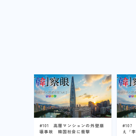
#101 高層マンションの外壁崩
#10
壊事故 韓国社会に衝撃
え「