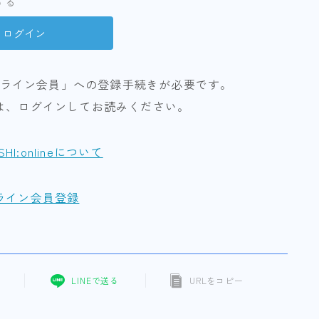
する
ライン会員」への登録手続きが必要です。
は、ログインしてお読みください。
ISHI:onlineについて
ライン会員登録
LINEで送る
URLをコピー