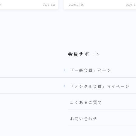
4
360VIEW
2025.07.26
360VI
会員サポート
「一般会員」ページ
「デジタル会員」マイページ
よくあるご質問
お問い合わせ