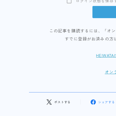
ログイン状態を保存
この記事を購読するには、「オン
すでに登録がお済みの方
HEIWATA
オン
ポストする
シェアする