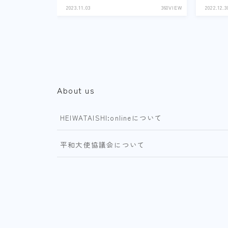
2023.11.03
360VIEW
2022.12.3
About us
HEIWATAISHI:onlineについて
平和大使協議会について