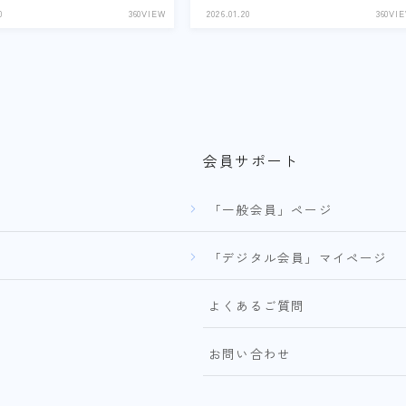
0
360VIEW
2026.01.20
360VI
会員サポート
「一般会員」ページ
「デジタル会員」マイページ
よくあるご質問
お問い合わせ