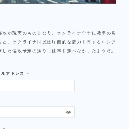
侵攻が現実のものとなり、ウクライナ全土に戦争の災
ると、ウクライナ国民は圧倒的な武力を有するロシア
定した侵攻予定の通りには事を運べなかったようだ。
ールアドレス
*