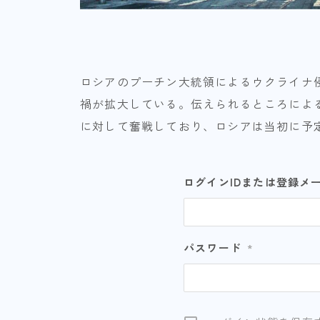
ロシアのプーチン大統領によるウクライナ
禍が拡大している。伝えられるところによ
に対して奮戦しており、ロシアは当初に予
ログインIDまたは登録メ
パスワード
*