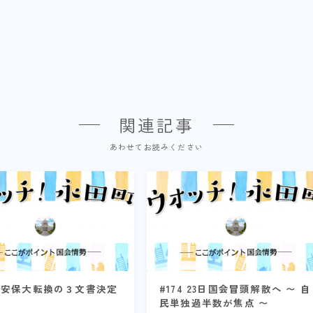
関連記事
あわせてお読みください
1 安保大転換の３文書決定
#174 23日国会冒頭解散へ 〜 自
民単独過半数が焦点 〜