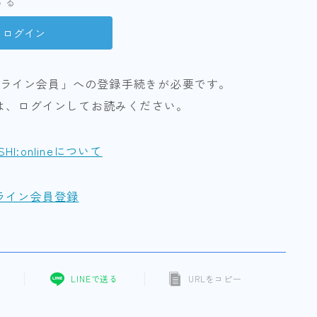
する
ライン会員」への登録手続きが必要です。
は、ログインしてお読みください。
ISHI:onlineについて
ライン会員登録
LINEで送る
URLをコピー