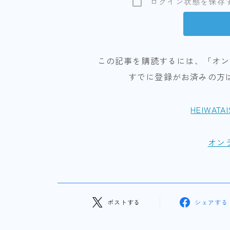
ログイン状態を保存
この記事を購読するには、「オン
すでに登録がお済みの方
HEIWATA
オン
ポストする
シェアする