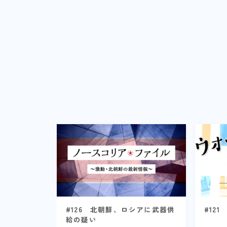
#126 北朝鮮、ロシアに武器供
#12
給の疑い