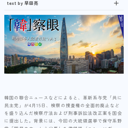
text by 早田亮
韓国の聯合ニュースなどによると、革新系与党「共に
民主党」が4月15日、検察の捜査権の全面的廃止など
を盛り込んだ検察庁法および刑事訴訟法改正案を国会
に提出した。背景には、今回の大統領選挙で保守系野