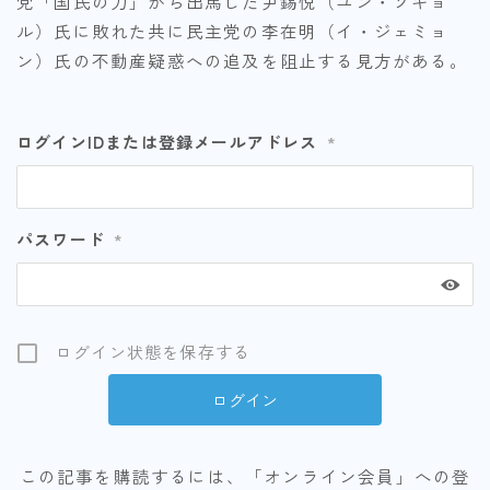
党「国民の力」から出馬した尹錫悦（ユン・ソギョ
ル）氏に敗れた共に民主党の李在明（イ・ジェミョ
ン）氏の不動産疑惑への追及を阻止する見方がある。
ログインIDまたは登録メールアドレス
*
パスワード
*
ログイン状態を保存する
この記事を購読するには、「オンライン会員」への登