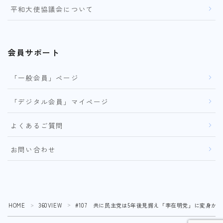
平和大使協議会について
会員サポート
「一般会員」ページ
「デジタル会員」マイページ
よくあるご質問
お問い合わせ
HOME
360VIEW
#107 共に民主党は5年後見据え「李在明党」に変身か？
＞
＞