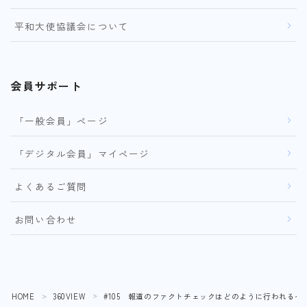
平和大使協議会について
会員サポート
「一般会員」ページ
「デジタル会員」マイページ
よくあるご質問
お問い合わせ
HOME
360VIEW
#105 報道のファクトチェックはどのように行われるべ
＞
＞