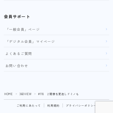
会員サポート
「一般会員」ページ
「デジタル会員」マイページ
よくあるご質問
お問い合わせ
HOME
360VIEW
#118 ２閣僚を更迭しドミノも
＞
＞
ご利用にあたって
利用規約
プライバシーポリシー