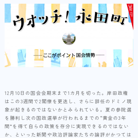
12月10日の国会会期末まで1カ月を切った。岸田政権
はこの3週間で2閣僚を更迭し、さらに辞任のドミノ現
象が起きるのではないかとみられている。夏の参院選
を勝利し次の国政選挙が行われるまでの“黄金の3年
間”を得て自らの政策を存分に実現できるのではない
か、といった新聞や政治評論家たちの論評がかつては