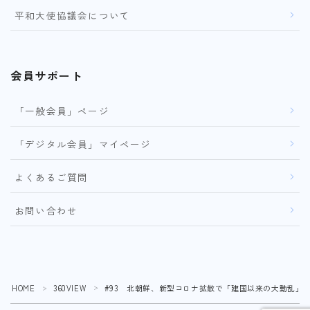
平和大使協議会について
会員サポート
「一般会員」ページ
「デジタル会員」マイページ
よくあるご質問
お問い合わせ
HOME
360VIEW
#93 北朝鮮、新型コロナ拡散で「建国以来の大動乱」
＞
＞