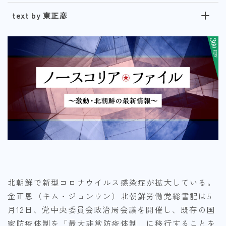
text by 東正彦
北朝鮮で新型コロナウイルス感染症が拡大している。
金正恩（キム・ジョンウン）北朝鮮労働党総書記は5
月12日、党中央委員会政治局会議を開催し、既存の国
家防疫体制を「最大非常防疫体制」に移行することを