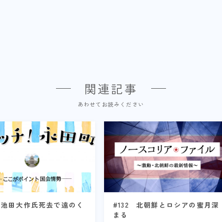
関連記事
あわせてお読みください
9 池田大作氏死去で遠のく
#132 北朝鮮とロシアの蜜月深
まる