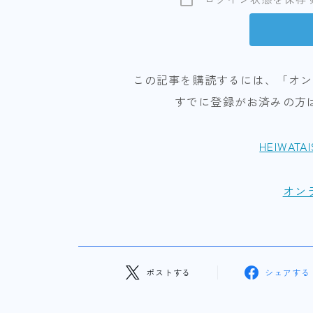
この記事を購読するには、「オン
すでに登録がお済みの方
HEIWATA
オン
ポストする
シェアする