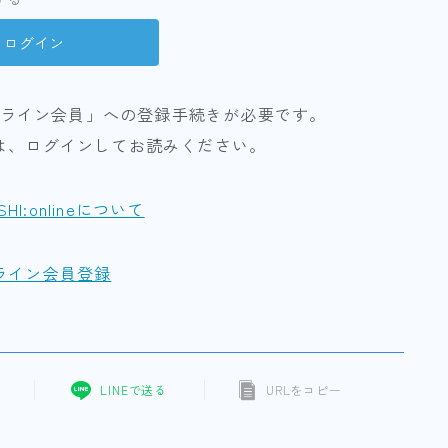
ライン会員」への登録手続きが必要です。
は、ログインしてお読みください。
ISHI:onlineについて
ライン会員登録
LINEで送る
URLをコピー