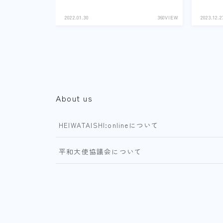
2022.01.30
360VIEW
2023.12.2
About us
HEIWATAISHI:onlineについて
平和大使協議会について