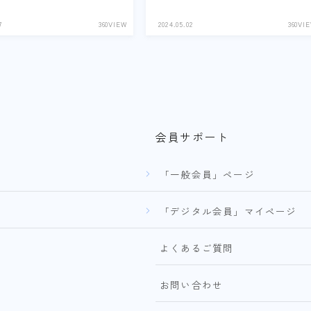
7
360VIEW
2024.05.02
360VI
会員サポート
「一般会員」ページ
「デジタル会員」マイページ
よくあるご質問
お問い合わせ