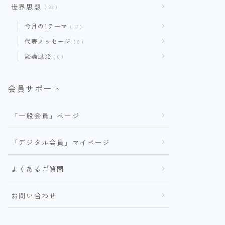
世界思想
33
今月の1テーマ
17
代表メッセージ
8
談論風発
8
会員サポート
「一般会員」ページ
「デジタル会員」マイページ
よくあるご質問
お問い合わせ