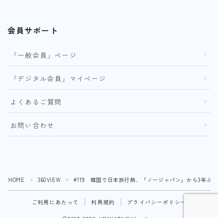
会員サポート
「一般会員」ページ
「デジタル会員」マイページ
よくあるご質問
お問い合わせ
HOME
360VIEW
#119 韓国で日本旅行熱、「ノージャパン」から3年ぶり
＞
＞
ご利用にあたって
利用規約
プライバシーポリシー