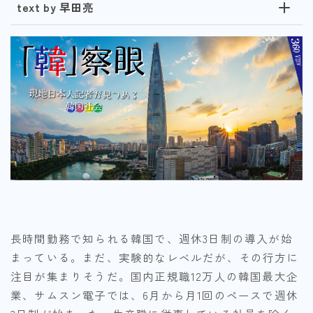
text by 早田亮
長時間勤務で知られる韓国で、週休3日制の導入が始
まっている。まだ、実験的なレベルだが、その行方に
注目が集まりそうだ。国内正規職12万人の韓国最大企
業、サムスン電子では、6月から月1回のペースで週休