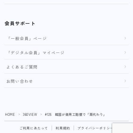
会員サポート
「一般会員」ページ
「デジタル会員」マイページ
よくあるご質問
お問い合わせ
HOME
360VIEW
#128 韓国が徴用工賠償で「肩代わり」
＞
＞
ご利用にあたって
利用規約
プライバシーポリシー