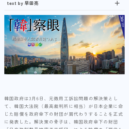
text by 早田亮
韓国政府は3月6日、元徴用工訴訟問題の解決策とし
て、韓国大法院（最高裁判所に相当）が日本企業に命
じた賠償を政府傘下の財団が肩代わりすることを正式
に発表した。解決策の骨子は、韓国政府傘下の財団