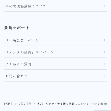
平和大使協議会について
会員サポート
「一般会員」ページ
「デジタル会員」マイページ
よくあるご質問
お問い合わせ
HOME
360VIEW
#125 ウクライナ支援を困難にしているバイデン政権の
＞
＞