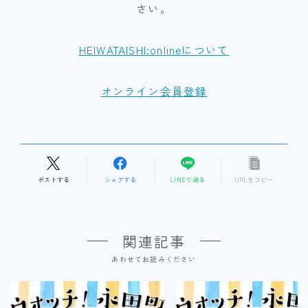
さい。
HEIWATAISHI:onlineについて
オンライン会員登録
ポストする
シェアする
LINEで送る
URLをコピー
関連記事
あわせてお読みください