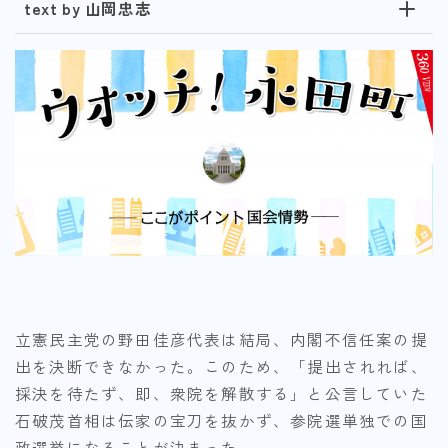
text by 山岡忠志
立憲民主党の野田佳彦代表は結局、内閣不信任案の提
出を決断できなかった。このため、「提出されれば、
採決を待たず、即、衆院を解散する」と公言していた
石破茂首相は伝家の宝刀を抜かず、参院選単独での国
政選挙になることが決まった。