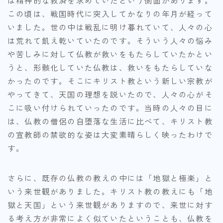
この頃は、戦国時代に突入してかなりの年月が経って
いました。世の中は戦乱に明け暮れていて、人々の心
は荒れて飢え乾いていたのです。そういう人々の悩み
や苦しみに対して仏教が救いをもたらしていたかとい
うと、形骸化していた仏教は、救いをもたらしていな
かったのです。そこにキリスト教という新しい宗教が
やってきて、天国の理想を説いたので、人々の心がそ
こに吸い付けられていったのです。当時の人々の目に
は、仏教の僧侶の自堕落な生活に比べて、キリスト教
の宣教師の禁欲的な姿は大変素晴らしく映ったわけで
す。
さらに、既存の仏教の教えの中には「地獄と極楽」と
いう来世観がありました。キリスト教の教えにも「地
獄と天国」という来世観がありますので、来世に対す
る考え方が非常によく似ていたということも、仏教を