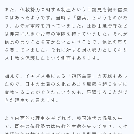
また、仏教勢力に対する制圧という目論見も織田信長
にはあったようです。当時は「僧兵」というものがあ
り、お寺が軍隊を持っていました。比叡山延暦寺など
は非常に大きなお寺の軍隊を持っていました。それが
信長の言うことを聞かないということで、信長の怒り
を買っていました。それに対する対抗勢力としてキリ
スト教を保護したという側面もあります。
加えて、イエズス会による「適応主義」の実践もあっ
たので、日本の土着の文化とあまり摩擦を起こさずに
宣教することができたというのも、飛躍することがで
きた理由だと言えます。
より内面的な理由を挙げれば、戦国時代の混乱の中
で、既存の仏教勢力は宗教的生命を失っており、人々
は精神的な救済を求めていたという側面があります。