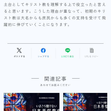
土台としてキリスト教を理解する上で役立ったと言え
ると思います。こうした理由が重なって、初期のキリ
スト教は大名からも庶民からも多くの支持を受けて飛
躍的に伸びていくことになります。
ポストする
シェアする
LINEで送る
URLをコピー
関連記事
あわせてお読みください