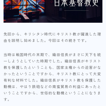
先回から、キリシタン時代にキリスト教が躍進した理
由を説明し始めました。今回はその続きです。
当時は戦国時代の末期で、織田信長がまさに天下を統
一しようとしていた時期でした。織田信長がキリスト
教を保護したということも、国家主権からの迫害がな
かったということですから、キリスト教にとって大変
有利な材料でした。織田信長がキリスト教を保護した
動機は、やはり鉄砲などの南蛮貿易の利益にあったと
いうことですから、世俗的な動機ということになりま
す。