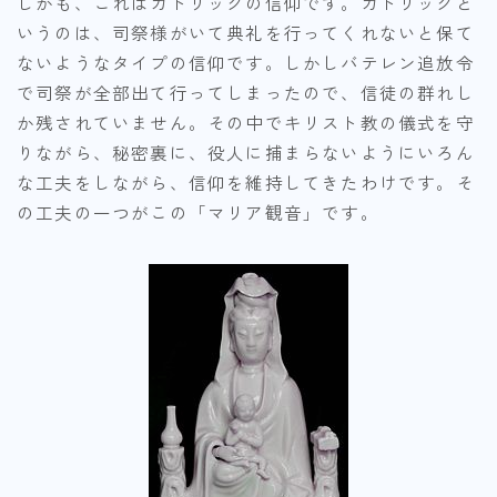
しかも、これはカトリックの信仰です。カトリックと
いうのは、司祭様がいて典礼を行ってくれないと保て
ないようなタイプの信仰です。しかしバテレン追放令
で司祭が全部出て行ってしまったので、信徒の群れし
か残されていません。その中でキリスト教の儀式を守
りながら、秘密裏に、役人に捕まらないようにいろん
な工夫をしながら、信仰を維持してきたわけです。そ
の工夫の一つがこの「マリア観音」です。