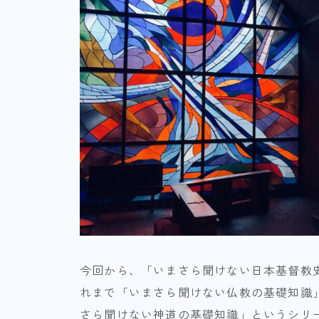
今回から、「いまさら聞けない日本基督教
れまで「いまさら聞けない仏教の基礎知識
さら聞けない神道の基礎知識」というシリ