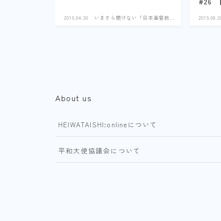
#26
2019.04.30
いまさら聞けない「日本基督教
2019.08.2
史」
About us
HEIWATAISHI:onlineについて
平和大使協議会について