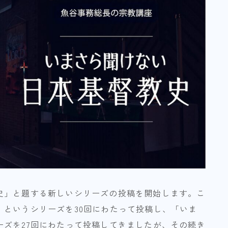
史」と題する新しいシリーズの投稿を開始します。こ
」というシリーズを30回にわたって投稿し、「いま
ーズを27回にわたって投稿してきましたが、その続き