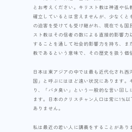
とお考えください。キリスト教は神道や仏
確立しているとは言えませんが、少なくとも
の迫害を受けても受け継がれ、現在でも国
スト教はその信者の数による直接的影響力
することを通して社会的影響力を持ち、ま
教であるという意味で、その歴史を扱う価
日本は東アジアの中では最も近代化され西
国」と呼ぶにはほど遠い状況にあります。
り、「バタ臭い」という一般的な言い回し
ます。日本のクリスチャン人口は常に1%
ありません。
私は最近の若い人に講義をすることがあり