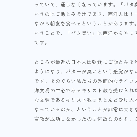
っていて、通じなくなっています。「バタ
いうのはご飯とみそ汁であり、西洋人はト
ながら朝食を食べるということがあります
いうことで、「バタ臭い」は西洋からやっ
です。
ところが最近の日本人は朝食にご飯とみそ
ようになり、バターが臭いという感覚がな
です。そのぐらい私たちの外面的なライフ
洋文明の中心であるキリスト教も受け入れ
な文明であるキリスト教はほとんど受け入
なっているのか、ということが非常に大き
宣教が成功しなかったのは何故なのかを、