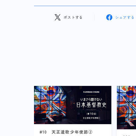
ポストする
シェアする
#10 天正遣欧少年使節②