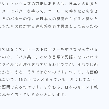
臭い」という言葉の前提にあるのは、日本人の朝食と
ーストにバターを塗って、コーヒーの香りなどをさせ
。そのバターの匂いが日本人の嗅覚からすると臭いと
てきたものに対する違和感を表す言葉としてあったの
汁ではなくて、トーストにバターを塗りながら食べる
いので、「バタ臭い」という言葉は死語になったわけ
スタイルは西洋化されているわけですが、それでは西
たかというと、そうではないのです。つまり、内面的
れないで、1%以下にとどまっている。どうしてこう
な疑問であるわけです。すなわち、日本のキリスト教
これから考えていきたいと思います。