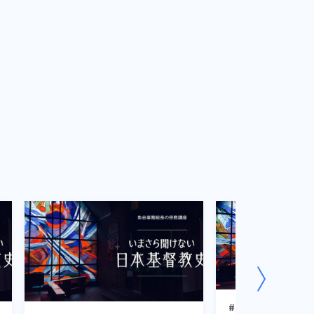
#4 状況適応型