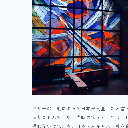
ペリーの来航によって日本が開国したと言
ありませんでした。当時の状況としては、
構わないけれども、日本人がキリスト教を