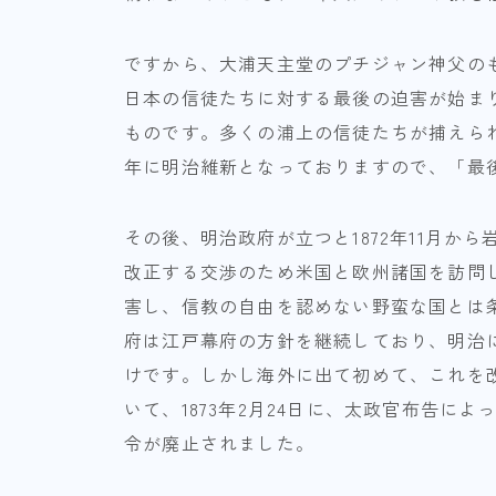
ですから、大浦天主堂のプチジャン神父の
日本の信徒たちに対する最後の迫害が始まり
ものです。多くの浦上の信徒たちが捕えら
年に明治維新となっておりますので、「最
その後、明治政府が立つと1872年11月
改正する交渉のため米国と欧州諸国を訪問
害し、信教の自由を認めない野蛮な国とは
府は江戸幕府の方針を継続しており、明治
けです。しかし海外に出て初めて、これを
いて、1873年2月24日に、太政官布告に
令が廃止されました。