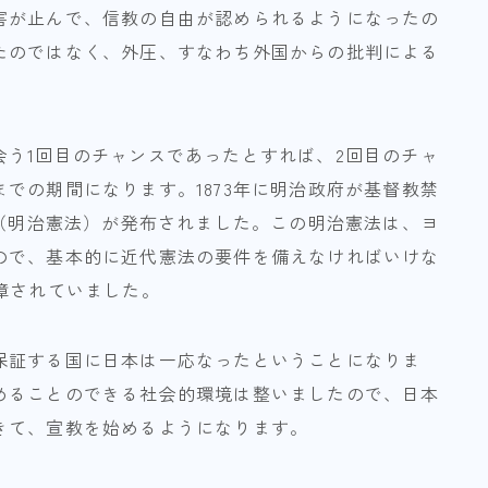
害が止んで、信教の自由が認められるようになったの
たのではなく、外圧、すなわち外国からの批判による
う1回目のチャンスであったとすれば、2回目のチャ
での期間になります。1873年に明治政府が基督教禁
法（明治憲法）が発布されました。この明治憲法は、ヨ
ので、基本的に近代憲法の要件を備えなければいけな
障されていました。
保証する国に日本は一応なったということになりま
めることのできる社会的環境は整いましたので、日本
きて、宣教を始めるようになります。