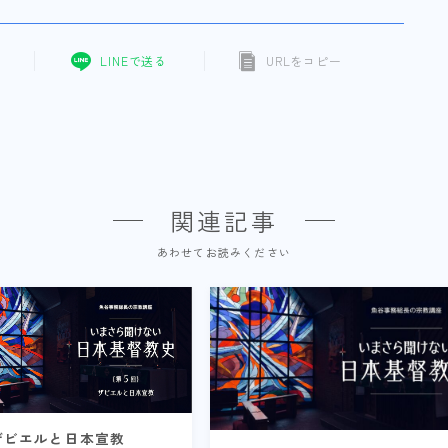
LINEで送る
URLをコピー
関連記事
あわせてお読みください
ザビエルと日本宣教