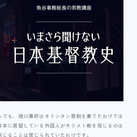
っても、徳川幕府はキリシタン禁制を棄てたわけでは
日本に居留している外国人がキリスト教を信じるのは
信じることは禁じられていたわけです。