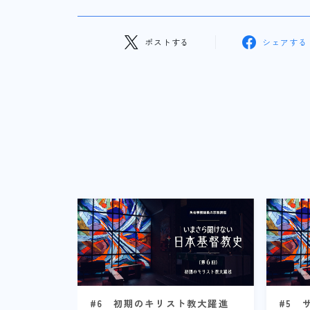
ポストする
シェアする
#6 初期のキリスト教大躍進
#5 