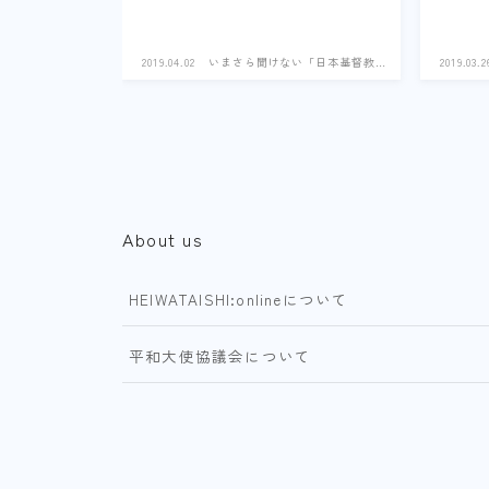
2019.04.02
いまさら聞けない「日本基督教
2019.03.2
史」
About us
HEIWATAISHI:onlineについて
平和大使協議会について