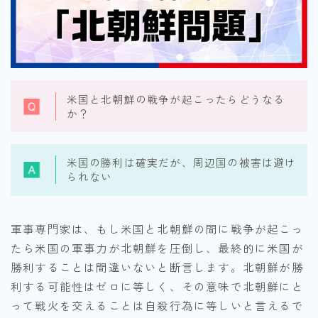
米国と北朝鮮の戦争が起こったらどうなる
か？
米国の勝利は確実だが、周辺国の被害は避け
られない
軍事専門家は、もし米国と北朝鮮の間に戦争が起こっ
たら米国の軍事力が北朝鮮を圧倒し、最終的に米国が
勝利することは間違いないと断言します。北朝鮮が勝
利する可能性はゼロに等しく、その意味で北朝鮮にと
って戦火を交えることは自殺行為に等しいと言えるで