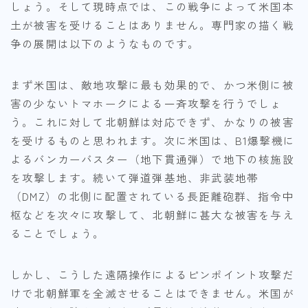
しょう。そして現時点では、この戦争によって米国本
土が被害を受けることはありません。専門家の描く戦
争の展開は以下のようなものです。
まず米国は、敵地攻撃に最も効果的で、かつ米側に被
害の少ないトマホークによる一斉攻撃を行うでしょ
う。これに対して北朝鮮は対応できず、かなりの被害
を受けるものと思われます。次に米国は、B1爆撃機に
よるバンカーバスター（地下貫通弾）で地下の核施設
を攻撃します。続いて弾道弾基地、非武装地帯
（DMZ）の北側に配置されている長距離砲群、指令中
枢などを次々に攻撃して、北朝鮮に甚大な被害を与え
ることでしょう。
しかし、こうした遠隔操作によるピンポイント攻撃だ
けで北朝鮮軍を全滅させることはできません。米国が