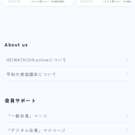
2018.01.02
いまさら聞けない「北朝鮮問題」
2017.12.05
いまさら聞けない「北朝鮮問
About us
HEIWATAISHI:onlineについて
平和大使協議会について
会員サポート
「一般会員」ページ
「デジタル会員」マイページ