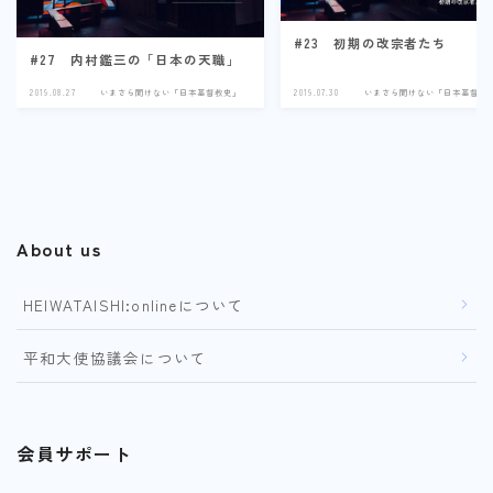
#23 初期の改宗者たち
#27 内村鑑三の「日本の天職」
2019.08.27
いまさら聞けない「日本基督教史」
2019.07.30
いまさら聞けない「日本基督教
About us
HEIWATAISHI:onlineについて
平和大使協議会について
会員サポート