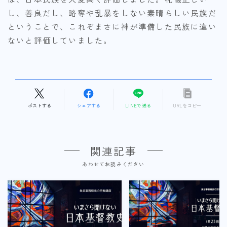
し、善良だし、略奪や乱暴をしない素晴らしい民族だ
ということで、これぞまさに神が準備した民族に違い
ないと評価していました。
ポストする
シェアする
LINEで送る
URLをコピー
関連記事
あわせてお読みください