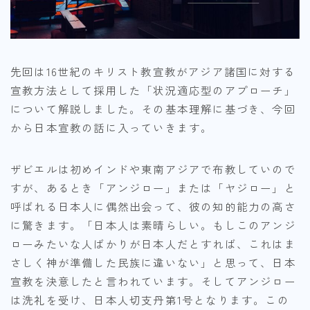
先回は16世紀のキリスト教宣教がアジア諸国に対する
宣教方法として採用した「状況適応型のアプローチ」
について解説しました。その基本理解に基づき、今回
から日本宣教の話に入っていきます。
ザビエルは初めインドや東南アジアで布教していので
すが、あるとき「アンジロー」または「ヤジロー」と
呼ばれる日本人に偶然出会って、彼の知的能力の高さ
に驚きます。「日本人は素晴らしい。もしこのアンジ
ローみたいな人ばかりが日本人だとすれば、これはま
さしく神が準備した民族に違いない」と思って、日本
宣教を決意したと言われています。そしてアンジロー
は洗礼を受け、日本人切支丹第1号となります。この